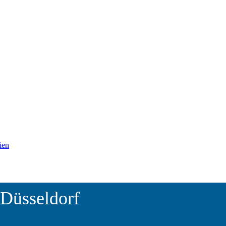
ien
 Düsseldorf